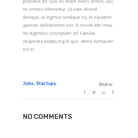
probatus ad. Quo eu etiam exerci dolore, usu
ne omnes referrentur. Ex eam diceret
denique, ut legimus similique vix, te equidem
apeirian definitionem eos. Ei movet elitr mea.
Vis legendos conceptam ad. Fabulas
vituperata sadipscing ei quo, altera numquam
est in.
,
Jobs
Startups
Share:
NO COMMENTS