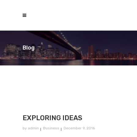
Blog
EXPLORING IDEAS
by
admin
Business
December 9, 2016