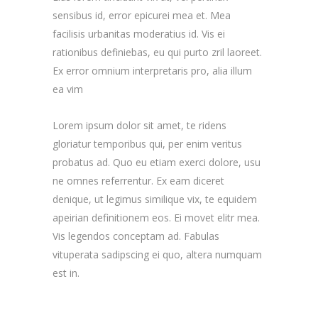
sensibus id, error epicurei mea et. Mea
facilisis urbanitas moderatius id. Vis ei
rationibus definiebas, eu qui purto zril laoreet.
Ex error omnium interpretaris pro, alia illum
ea vim
Lorem ipsum dolor sit amet, te ridens
gloriatur temporibus qui, per enim veritus
probatus ad. Quo eu etiam exerci dolore, usu
ne omnes referrentur. Ex eam diceret
denique, ut legimus similique vix, te equidem
apeirian definitionem eos. Ei movet elitr mea.
Vis legendos conceptam ad. Fabulas
vituperata sadipscing ei quo, altera numquam
est in.