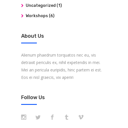
Uncategorized
(1)
Workshops
(6)
About Us
Alienum phaedrum torquatos nec eu, vis
detraxit periculis ex, nihil expetendis in mei.
Mei an pericula euripidis, hinc partem ei est.
Eos ei nisl graecis, vix aperiri
Follow Us