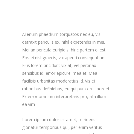
Alienum phaedrum torquatos nec eu, vis
detraxit periculis ex, nihil expetendis in mei.
Mei an pericula euripidis, hinc partem ei est.
Eos ei nisl graecis, vix aperiri consequat an.
Eius lorem tincidunt vix at, vel pertinax
sensibus id, error epicurei mea et. Mea
facilisis urbanitas moderatius id. Vis ei
rationibus definiebas, eu qui purto zril laoreet.
Ex error omnium interpretaris pro, alia illum
ea vim
Lorem ipsum dolor sit amet, te ridens
gloriatur temporibus qui, per enim veritus