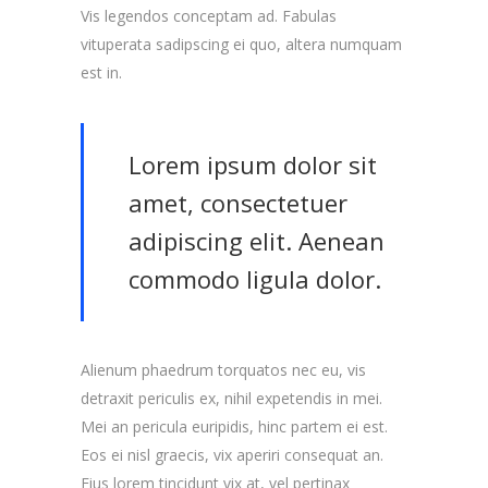
Vis legendos conceptam ad. Fabulas
vituperata sadipscing ei quo, altera numquam
est in.
Lorem ipsum dolor sit
amet, consectetuer
adipiscing elit. Aenean
commodo ligula dolor.
Alienum phaedrum torquatos nec eu, vis
detraxit periculis ex, nihil expetendis in mei.
Mei an pericula euripidis, hinc partem ei est.
Eos ei nisl graecis, vix aperiri consequat an.
Eius lorem tincidunt vix at, vel pertinax