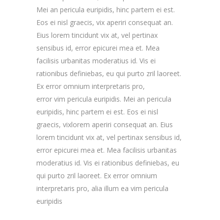
Mei an pericula euripidis, hinc partem ei est.
Eos ei nisl graecis, vix aperiri consequat an.
Eius lorem tincidunt vix at, vel pertinax
sensibus id, error epicurei mea et. Mea
facilisis urbanitas moderatius id. Vis ei
rationibus definiebas, eu qui purto zril laoreet.
Ex error omnium interpretaris pro,
error vim pericula euripidis. Mei an pericula
euripidis, hinc partem ei est. Eos ei nisl
graecis, vixlorem aperiri consequat an. Eius
lorem tincidunt vix at, vel pertinax sensibus id,
error epicurei mea et. Mea facilisis urbanitas
moderatius id. Vis ei rationibus definiebas, eu
qui purto zril laoreet. Ex error omnium
interpretaris pro, alia illum ea vim pericula
euripidis