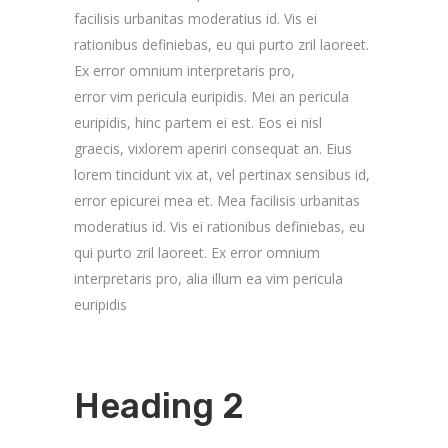
facilisis urbanitas moderatius id. Vis ei
rationibus definiebas, eu qui purto zril laoreet.
Ex error omnium interpretaris pro,
error vim pericula euripidis. Mei an pericula
euripidis, hinc partem ei est. Eos ei nisl
graecis, vixlorem aperiri consequat an. Eius
lorem tincidunt vix at, vel pertinax sensibus id,
error epicurei mea et. Mea facilisis urbanitas
moderatius id. Vis ei rationibus definiebas, eu
qui purto zril laoreet. Ex error omnium
interpretaris pro, alia illum ea vim pericula
euripidis
Heading 2