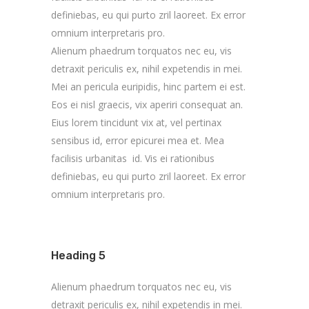
definiebas, eu qui purto zril laoreet. Ex error
omnium interpretaris pro.
Alienum phaedrum torquatos nec eu, vis
detraxit periculis ex, nihil expetendis in mei.
Mei an pericula euripidis, hinc partem ei est.
Eos ei nisl graecis, vix aperiri consequat an.
Eius lorem tincidunt vix at, vel pertinax
sensibus id, error epicurei mea et. Mea
facilisis urbanitas id. Vis ei rationibus
definiebas, eu qui purto zril laoreet. Ex error
omnium interpretaris pro.
Heading 5
Alienum phaedrum torquatos nec eu, vis
detraxit periculis ex, nihil expetendis in mei.