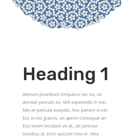
Heading 1
Alienum phaedrum torquatos nec eu, vis
detraxit periculis ex, nihil expetendis in mei.
Mei an pericula euripidis, hinc partem ei est.
Eos ei nisl graecis, vix aperiri consequat an.
Eius lorem tincidunt vix at, vel pertinax
sensibus id, error epicurei mea et. Mea