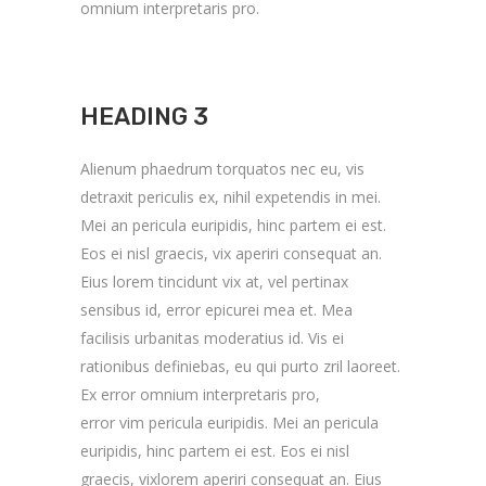
omnium interpretaris pro.
HEADING 3
Alienum phaedrum torquatos nec eu, vis
detraxit periculis ex, nihil expetendis in mei.
Mei an pericula euripidis, hinc partem ei est.
Eos ei nisl graecis, vix aperiri consequat an.
Eius lorem tincidunt vix at, vel pertinax
sensibus id, error epicurei mea et. Mea
facilisis urbanitas moderatius id. Vis ei
rationibus definiebas, eu qui purto zril laoreet.
Ex error omnium interpretaris pro,
error vim pericula euripidis. Mei an pericula
euripidis, hinc partem ei est. Eos ei nisl
graecis, vixlorem aperiri consequat an. Eius