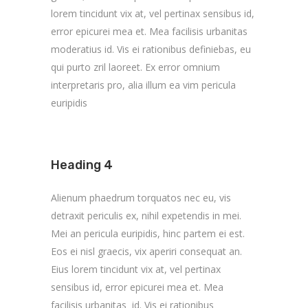
lorem tincidunt vix at, vel pertinax sensibus id,
error epicurei mea et. Mea facilisis urbanitas
moderatius id. Vis ei rationibus definiebas, eu
qui purto zril laoreet. Ex error omnium
interpretaris pro, alia illum ea vim pericula
euripidis
Heading 4
Alienum phaedrum torquatos nec eu, vis
detraxit periculis ex, nihil expetendis in mei.
Mei an pericula euripidis, hinc partem ei est.
Eos ei nisl graecis, vix aperiri consequat an.
Eius lorem tincidunt vix at, vel pertinax
sensibus id, error epicurei mea et. Mea
facilisis urbanitas id. Vis ei rationibus