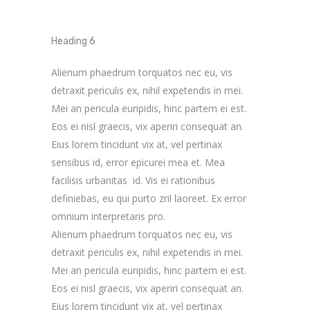
Heading 6
Alienum phaedrum torquatos nec eu, vis
detraxit periculis ex, nihil expetendis in mei.
Mei an pericula euripidis, hinc partem ei est.
Eos ei nisl graecis, vix aperiri consequat an.
Eius lorem tincidunt vix at, vel pertinax
sensibus id, error epicurei mea et. Mea
facilisis urbanitas id. Vis ei rationibus
definiebas, eu qui purto zril laoreet. Ex error
omnium interpretaris pro.
Alienum phaedrum torquatos nec eu, vis
detraxit periculis ex, nihil expetendis in mei.
Mei an pericula euripidis, hinc partem ei est.
Eos ei nisl graecis, vix aperiri consequat an.
Eius lorem tincidunt vix at, vel pertinax